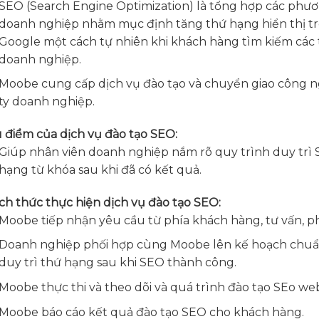
SEO (Search Engine Optimization) là tổng hợp các phươ
doanh nghiệp nhằm mục định tăng thứ hạng hiển thị tr
Google một cách tự nhiên khi khách hàng tìm kiếm các 
doanh nghiệp.
Moobe cung cấp dịch vụ đào tạo và chuyển giao công 
ty doanh nghiệp.
 điểm của dịch vụ đào tạo SEO:
Giúp nhân viên doanh nghiệp nắm rõ quy trình duy trì S
hạng từ khóa sau khi đã có kết quả.
ch thức thực hiện dịch vụ đào tạo SEO:
Moobe tiếp nhận yêu cầu từ phía khách hàng, tư vấn, ph
Doanh nghiệp phối hợp cùng Moobe lên kế hoạch chuẩ
duy trì thứ hạng sau khi SEO thành công.
Moobe thực thi và theo dõi và quá trình đào tạo SEo web
Moobe báo cáo kết quả đào tạo SEO cho khách hàng.