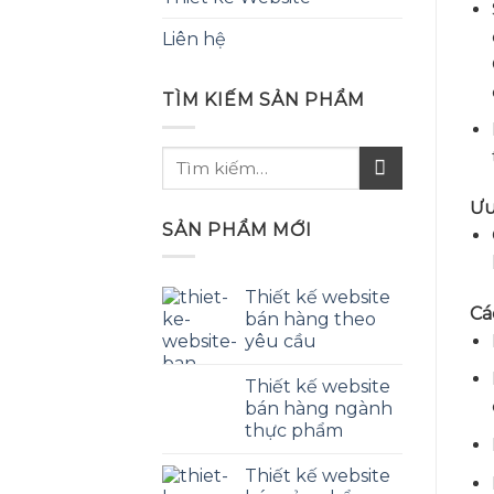
Liên hệ
TÌM KIẾM SẢN PHẨM
Tìm
kiếm:
Ưu
SẢN PHẨM MỚI
Thiết kế website
Cá
bán hàng theo
yêu cầu
Thiết kế website
bán hàng ngành
thực phẩm
Thiết kế website