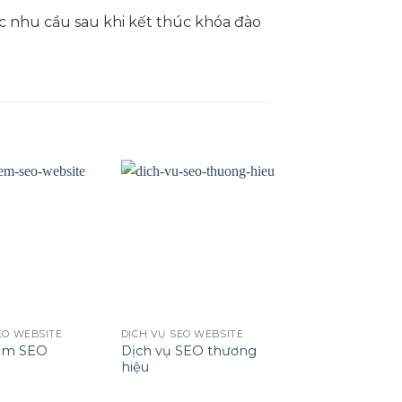
c nhu cầu sau khi kết thúc khóa đào
Add to
Add to
wishlist
wishlist
EO WEBSITE
DỊCH VỤ SEO WEBSITE
ềm SEO
Dịch vụ SEO thương
hiệu