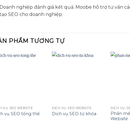
Doanh nghiệp đánh giá kết quả. Moobe hỗ trợ tư vấn cá
tạo SEO cho doanh nghiệp.
ẢN PHẨM TƯƠNG TỰ
Add to
Add to
wishlist
wishlist
H VỤ SEO WEBSITE
DỊCH VỤ SEO WEBSITE
DỊCH VỤ S
Phần m
ch vụ SEO tổng thể
Dịch vụ SEO từ khóa
Website