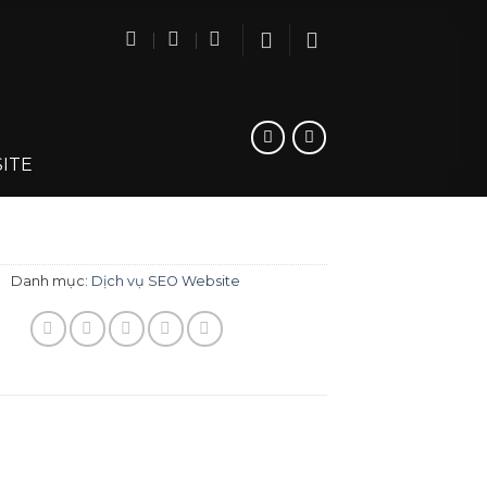
ITE
Danh mục:
Dịch vụ SEO Website