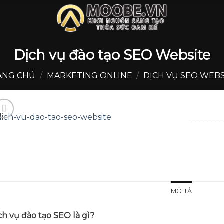
Dịch vụ đào tạo SEO Website
ANG CHỦ
/
MARKETING ONLINE
/
DỊCH VỤ SEO WEBS
Add to
wishlist
MÔ TẢ
ch vụ đào tạo SEO là gì?